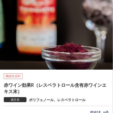
機能性原料
赤ワイン効果R（レスベラトロール含有赤ワインエ
キス末）
成分名
ポリフェノール、レスベラトロール
more