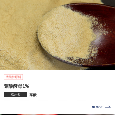
機能性原料
葉酸酵母1%
成分名
葉酸
more