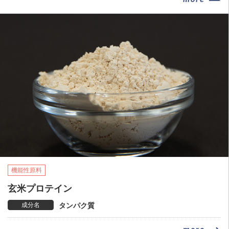
機能性原料
玄米プロテイン
成分名
タンパク質
more