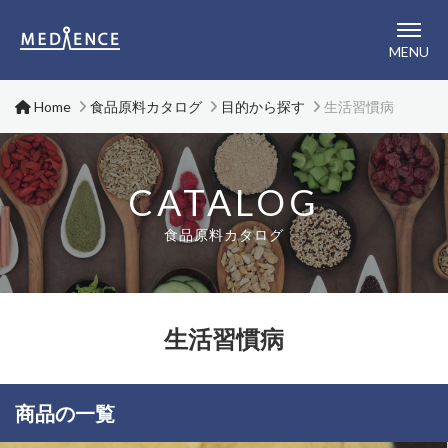
メディエンス株式会社
MENU
Home
食品原料カタログ
目的から探す
生活習慣病
CATALOG
食品原料カタログ
生活習慣病
商品の一覧