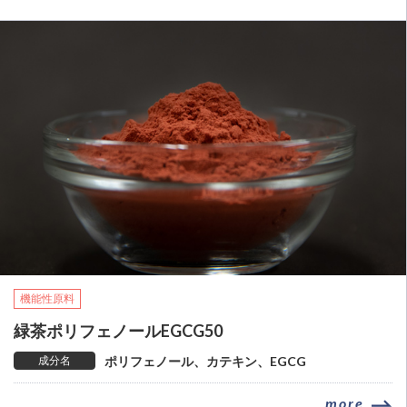
機能性原料
緑茶ポリフェノールEGCG50
成分名
ポリフェノール、カテキン、EGCG
more