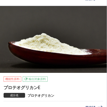
機能性原料
輸出対象原料
プロテオグリカンE
成分名
プロテオグリカン
more