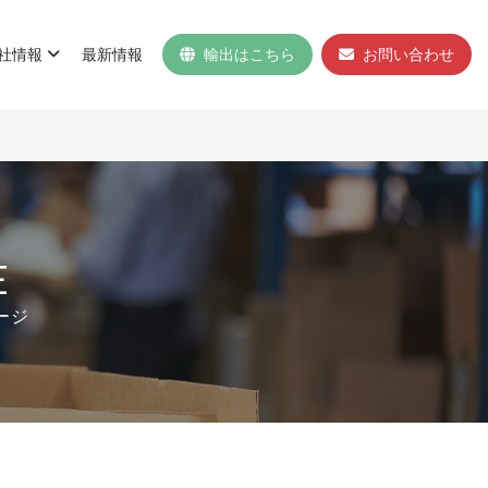
社情報
最新情報
輸出はこちら
お問い合わせ
E
ージ