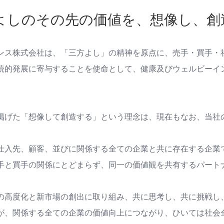
よしのその先の価値を、想像し、創
ンス株式会社は、「三方よし」の精神を原点に、売手・買手・
続的発展に寄与することを使命として、健康及びウェルビーイ
掲げた「想像して創造する」という理念は、現在もなお、当社
仕入先、顧客、並びに関係する全ての企業と共に存在する企業
手と買手の関係にとどまらず、同一の価値観を共有するパート
の高度化と新市場の創出に取り組み、共に思考し、共に挑戦し
が、関係する全ての企業の価値向上につながり、ひいては社会