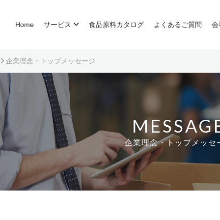
Home
サービス
食品原料カタログ
よくあるご質問
会
企業理念・トップメッセージ
MESSAG
企業理念・トップメッセ