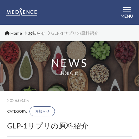
メディエンス株式会社
MENU
Home
お知らせ
GLP-1サプリの原料紹介
NEWS
お知らせ
2026.03.05
CATEGORY:
お知らせ
GLP-1サプリの原料紹介