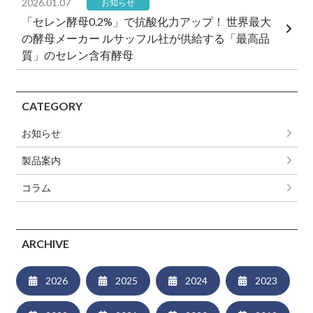
2026.01.07
お知らせ
「セレン酵母0.2%」で抗酸化力アップ！ 世界最大
の酵母メーカー ルサッフル社が供給する「最高品
質」のセレン含有酵母
CATEGORY
お知らせ
製品案内
コラム
ARCHIVE
2026
2025
2024
2023