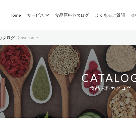
Home
サービス
食品原料カタログ
よくあるご質問
会
カタログ
osusume
CATALO
食品原料カタログ