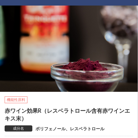
機能性原料
赤ワイン効果R（レスベラトロール含有赤ワインエ
キス末）
成分名
ポリフェノール、レスベラトロール