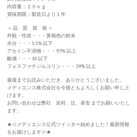
内容量：２０ｋｇ
賞味期限：製造日より１年
＜ 品 質 規 格 ＞
外観・性状・・・黄褐色の粉末
水分・・・1.5% 以下
アセトン不溶物・・・97% 以上
酸価・・・35 以下
フォスファチジルコリン・・・39% 以上
最後までお読みいただき、ありがとうございました。
メディエンス株式会社を今後ともよろしくお願い申し上
げます。
お問い合わせは弊社 岩村、辻、喜安 までお願いいたし
ます。
★☆メディエンス公式ツイッター始めました！最新情報
をお届けします☆★