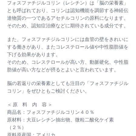
フォスファチジルコリン（レシチン）は「脳の栄養素」
とも呼ばれており、コリンは認知機能を調節する神経伝
達物質の一つであるアセチルコリンの原料になります。
そのため、認知症治療などに期待されている成分です。
また、フォスファチジルコリンには血管の壁をきれいに
する働きがあり、またコレステロール値や中性脂肪値を
下げる効果があります。
そのため、コレステロールが高い方、動脈硬化、中性脂
肪値が高い方などが摂るとよいと言われています。
脳の若返りの栄養素としても注目の「フォスファチジル
コリン」をぜひともご検討ください。
＜ 原 料 内 容 ＞
商品名：フォスファチジルコリン４０％
原材料：大豆レシチン抽出物、微粒二酸化ケイ素
（２％）
原料原産国：アメリカ