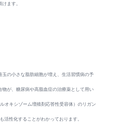
頂けます。
善玉の小さな脂肪細胞が増え、生活習慣病の予
合物が、糖尿病や高脂血症の治療薬として用い
ペルオキシゾーム増殖剤応答性受容体）のリガン
α も活性化することがわかっております。