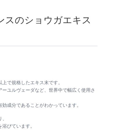
ンスのショウガエキス
以上で規格したエキス末です。
アーユルヴェーダなど、世界中で幅広く使用さ
有効成分であることがわかっています。
り、
を浴びています。