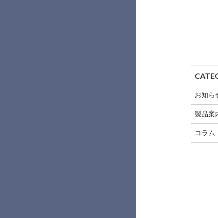
CATE
お知ら
製品案
コラム