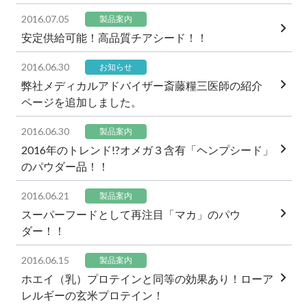
2016.07.05
製品案内
安定供給可能！高品質チアシード！！
2016.06.30
お知らせ
弊社メディカルアドバイザー斎藤糧三医師の紹介
ページを追加しました。
2016.06.30
製品案内
2016年のトレンド!?オメガ３含有「ヘンプシード」
のパウダー品！！
2016.06.21
製品案内
スーパーフードとして再注目「マカ」のパウ
ダー！！
2016.06.15
製品案内
ホエイ（乳）プロテインと同等の効果あり！ローア
レルギーの玄米プロテイン！