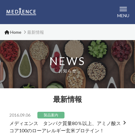
メディエンス株式会社
MENU
Home
最新情報
NEWS
お知らせ
最新情報
2016.09.06
製品案内
メディエンス タンパク質量80％以上、アミノ酸ス
コア100のローアレルギー玄米プロテイン！