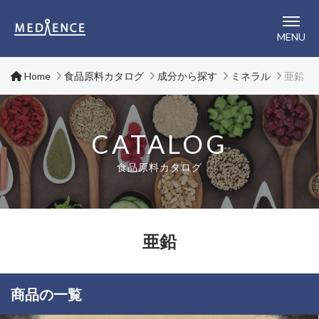
メディエンス株式会社
MENU
Home
食品原料カタログ
成分から探す
ミネラル
亜鉛
CATALOG
食品原料カタログ
亜鉛
商品の一覧