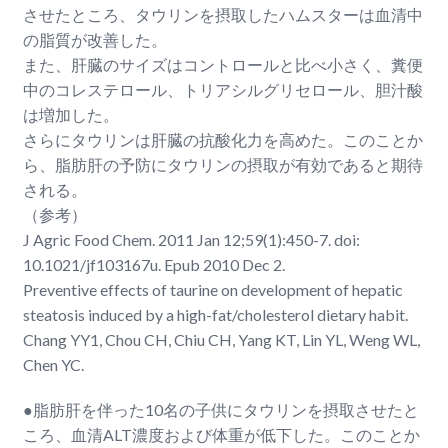
させたところ、タウリンを摂取したハムスターは血清中
の脂質が改善した。
また、肝臓のサイズはコントロールと比べ小さく、糞便
中のコレステロール、トリアシルグリセロール、胆汁酸
は増加した。
さらにタウリンは肝臓の抗酸化力を高めた。このことか
ら、脂肪肝の予防にタウリンの摂取が有効であると期待
される。
（参考）
J Agric Food Chem. 2011 Jan 12;59(1):450-7. doi:
10.1021/jf103167u. Epub 2010 Dec 2.
Preventive effects of taurine on development of hepatic
steatosis induced by a high-fat/cholesterol dietary habit.
Chang YY1, Chou CH, Chiu CH, Yang KT, Lin YL, Weng WL,
Chen YC.
●脂肪肝を伴った10名の子供にタウリンを摂取させたと
ころ、血清ALT濃度および体重が低下した。このことか