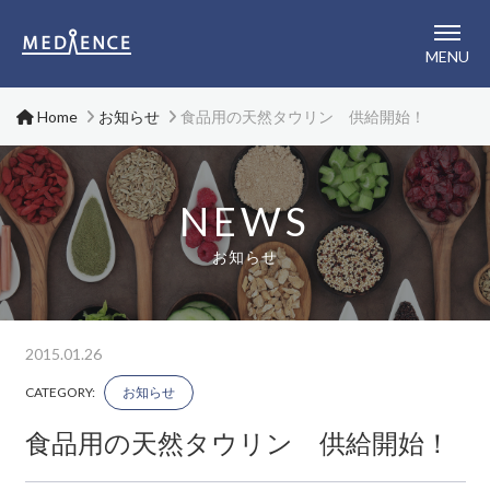
メディエンス株式会社
MENU
Home
お知らせ
食品用の天然タウリン 供給開始！
NEWS
お知らせ
2015.01.26
CATEGORY:
お知らせ
食品用の天然タウリン 供給開始！