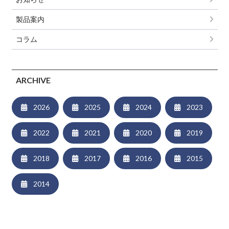
製品案内
コラム
ARCHIVE
2026
2025
2024
2023
2022
2021
2020
2019
2018
2017
2016
2015
2014