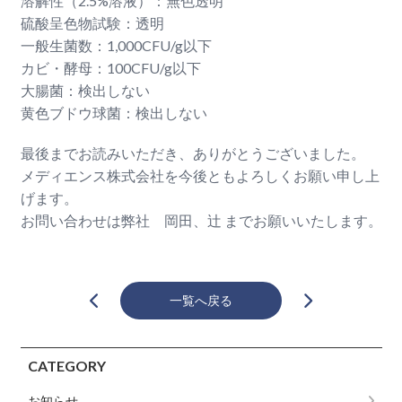
溶解性（2.5%溶液）：無色透明
硫酸呈色物試験：透明
一般生菌数：1,000CFU/g以下
カビ・酵母：100CFU/g以下
大腸菌：検出しない
黄色ブドウ球菌：検出しない
最後までお読みいただき、ありがとうございました。
メディエンス株式会社を今後ともよろしくお願い申し上
げます。
お問い合わせは弊社 岡田、辻 までお願いいたします。
一覧へ戻る
CATEGORY
お知らせ