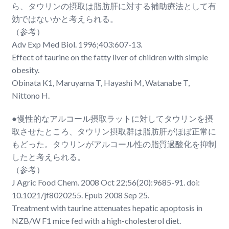
ら、タウリンの摂取は脂肪肝に対する補助療法として有
効ではないかと考えられる。
（参考）
Adv Exp Med Biol. 1996;403:607-13.
Effect of taurine on the fatty liver of children with simple
obesity.
Obinata K1, Maruyama T, Hayashi M, Watanabe T,
Nittono H.
●慢性的なアルコール摂取ラットに対してタウリンを摂
取させたところ、タウリン摂取群は脂肪肝がほぼ正常に
もどった。タウリンがアルコール性の脂質過酸化を抑制
したと考えられる。
（参考）
J Agric Food Chem. 2008 Oct 22;56(20):9685-91. doi:
10.1021/jf8020255. Epub 2008 Sep 25.
Treatment with taurine attenuates hepatic apoptosis in
NZB/W F1 mice fed with a high-cholesterol diet.