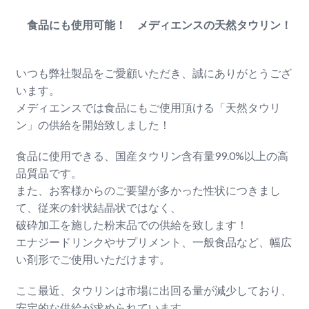
食品にも使用可能！ メディエンスの天然タウリン！
いつも弊社製品をご愛顧いただき、誠にありがとうござ
います。
メディエンスでは食品にもご使用頂ける「天然タウリ
ン」の供給を開始致しました！
食品に使用できる、国産タウリン含有量99.0%以上の高
品質品です。
また、お客様からのご要望が多かった性状につきまし
て、従来の針状結晶状ではなく、
破砕加工を施した粉末品での供給を致します！
エナジードリンクやサプリメント、一般食品など、幅広
い剤形でご使用いただけます。
ここ最近、タウリンは市場に出回る量が減少しており、
安定的な供給が求められています。