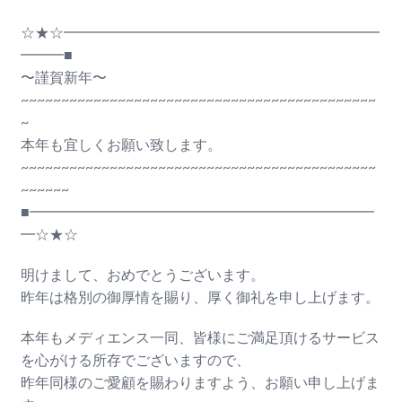
☆★☆━━━━━━━━━━━━━━━━━━━━━━
━━━■
〜謹賀新年〜
~~~~~~~~~~~~~~~~~~~~~~~~~~~~~~~~~~~~~~~~~~~~
~
本年も宜しくお願い致します。
~~~~~~~~~~~~~~~~~~~~~~~~~~~~~~~~~~~~~~~~~~~~
~~~~~~
■━━━━━━━━━━━━━━━━━━━━━━━━
━☆★☆
明けまして、おめでとうございます。
昨年は格別の御厚情を賜り、厚く御礼を申し上げます。
本年もメディエンス一同、皆様にご満足頂けるサービス
を心がける所存でございますので、
昨年同様のご愛顧を賜わりますよう、お願い申し上げま