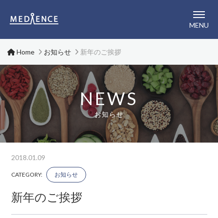
メディエンス株式会社
MENU
Home
お知らせ
新年のご挨拶
NEWS
お知らせ
2018.01.09
CATEGORY:
お知らせ
新年のご挨拶