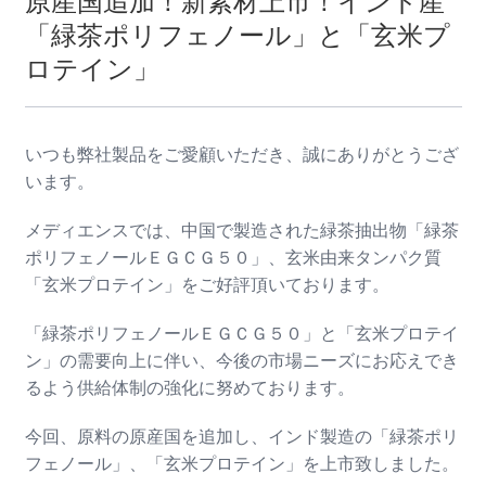
原産国追加！新素材上市！インド産
「緑茶ポリフェノール」と「玄米プ
ロテイン」
いつも弊社製品をご愛顧いただき、誠にありがとうござ
います。
メディエンスでは、中国で製造された緑茶抽出物「緑茶
ポリフェノールＥＧＣＧ５０」、玄米由来タンパク質
「玄米プロテイン」をご好評頂いております。
「緑茶ポリフェノールＥＧＣＧ５０」と「玄米プロテイ
ン」の需要向上に伴い、今後の市場ニーズにお応えでき
るよう供給体制の強化に努めております。
今回、原料の原産国を追加し、インド製造の「緑茶ポリ
フェノール」、「玄米プロテイン」を上市致しました。