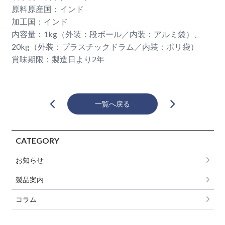
原料原産国：インド
加工国：インド
内容量：1kg（外装：段ボール／内装：アルミ袋）、
20kg（外装：プラスチックドラム／内装：ポリ袋）
賞味期限：製造日より2年
一覧へ戻る
CATEGORY
お知らせ
製品案内
コラム