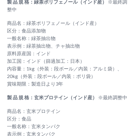
製 品 規 格：緑茶ポリフェノール（インド産）
※最終調
整中
商品名：緑茶ポリフェノール（インド産）
区分：食品添加物
一般名称：緑茶抽出物
表示例：緑茶抽出物、チャ抽出物
原料原産国：インド
加工国：インド（篩過加工：日本）
内容量：1kg（外装：段ボール／内装：アルミ袋）、
20kg（外装：段ボール／内装：ポリ袋）
賞味期限：製造日より3年
製 品 規 格：玄米プロテイン（インド産）
※最終調整中
商品名：玄米プロテイン
区分：食品
一般名称：玄米タンパク
表示例：玄米タンパク