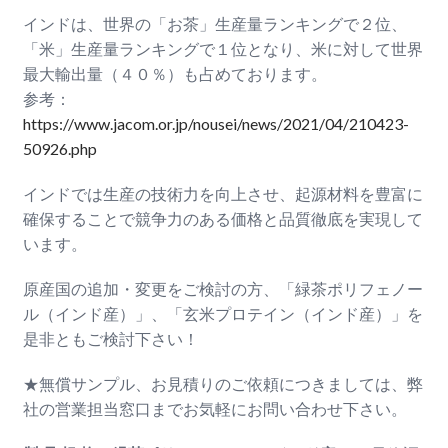
インドは、世界の「お茶」生産量ランキングで２位、
「米」生産量ランキングで１位となり、米に対して世界
最大輸出量（４０％）も占めております。
参考：
https://www.jacom.or.jp/nousei/news/2021/04/210423-
50926.php
インドでは生産の技術力を向上させ、起源材料を豊富に
確保することで競争力のある価格と品質徹底を実現して
います。
原産国の追加・変更をご検討の方、「緑茶ポリフェノー
ル（インド産）」、「玄米プロテイン（インド産）」を
是非ともご検討下さい！
★無償サンプル、お見積りのご依頼につきましては、弊
社の営業担当窓口までお気軽にお問い合わせ下さい。