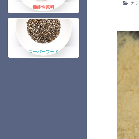
カ
機能性原料
スーパーフード