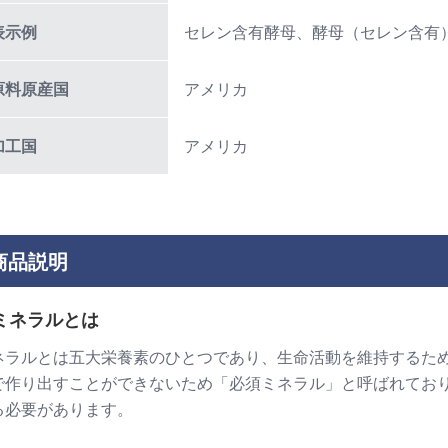
表示例
セレン含有酵母、酵母（セレン含有
原料原産国
アメリカ
加工国
アメリカ
商品説明
ミネラルとは
ネラルとは五大栄養素のひとつであり、生命活動を維持するた
で作り出すことができないため「必須ミネラル」と呼ばれてお
る必要があります。