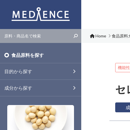
メディエンス株式会社
Home
食品原料
食品原料を探す
機能性
目的から探す
セ
成分から探す