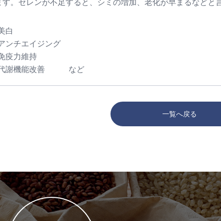
ます。セレンが不足すると、シミの増加、老化が早まるなどと
美白
アンチエイジング
免疫力維持
代謝機能改善 など
一覧へ戻る