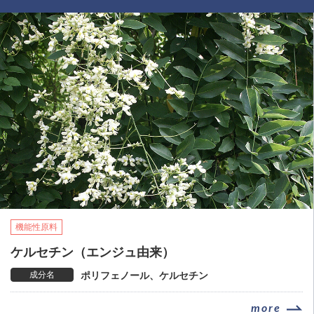
機能性原料
ケルセチン（エンジュ由来）
成分名
ポリフェノール、ケルセチン
more