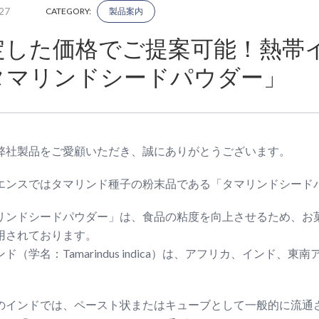
27
CATEGORY:
製品案内
定した価格でご提案可能！熱帯
タマリンドシードパウダー」
弊社製品をご愛顧いただき、誠にありがとうございます。
エンスではタマリンド種子の粉末品である「タマリンドシード
リンドシードパウダー」は、食品の粘度を向上させるため、お
用されております。
ド（学名：Tamarindus indica）は、アフリカ、インド
のインドでは、ペースト状またはキューブとして一般的に流通