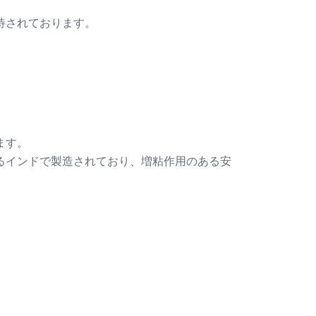
待されております。
ます。
るインドで製造されており、増粘作用のある安