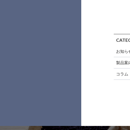
CATE
お知ら
製品案
コラム