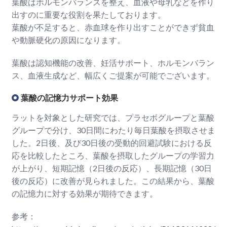
葉酸はホルモンバランスを整え、血液や母乳などを作り
出すのに重要な役割を果たしております。
葉酸が不足すると、赤血球を作り出すことができず貧血
や動脈硬化の原因になります。
葉酸は認知機能の改善、妊活サポート、ホルモンバラン
ス、血液生成など、幅広くご提案が可能でございます。
葉酸の記憶力サポート効果
ラットを対象とした研究では、プラセボグループと葉酸
グループで分け、30日間にわたり毎日葉酸を摂取させま
した。2日後、及び30日後の受動的回避試験における反
応を比較したところ、葉酸を摂取したグループの学習力
が上がり、短期記憶（2日後の反応）、長期記憶（30日
後の反応）に改善が見られました。この結果から、葉酸
の記憶力に対する効果が期待できます。
参考：