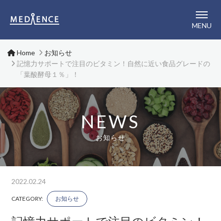
メディエンス株式会社
MENU
Home
お知らせ
記憶力サポートで注目のビタミン！自然に近い食品グレードの
「葉酸酵母１％」！
NEWS
お知らせ
2022.02.24
CATEGORY:
お知らせ