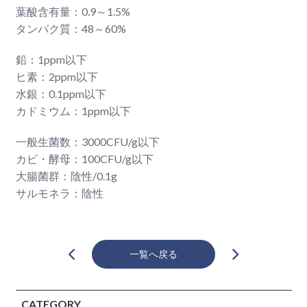
葉酸含有量：0.9～1.5%
タンパク質：48～60%
鉛：1ppm以下
ヒ素：2ppm以下
水銀：0.1ppm以下
カドミウム：1ppm以下
一般生菌数：3000CFU/g以下
カビ・酵母：100CFU/g以下
大腸菌群：陰性/0.1g
サルモネラ：陰性
一覧へ戻る
CATEGORY