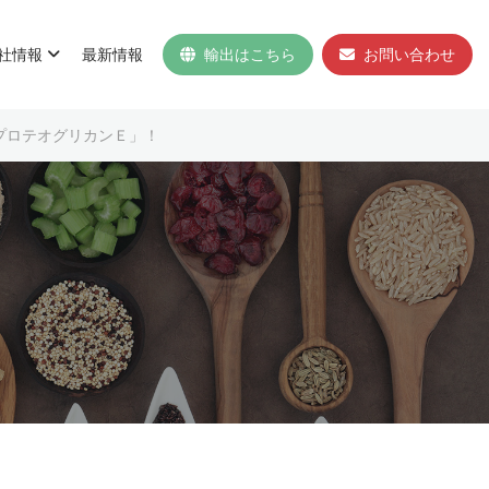
社情報
最新情報
輸出はこちら
お問い合わせ
プロテオグリカンＥ」！