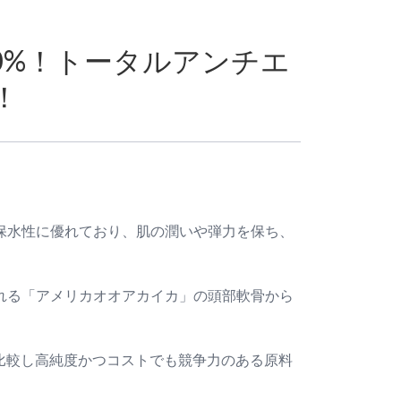
0%！トータルアンチエ
！
保水性に優れており、肌の潤いや弾力を保ち、
れる「アメリカオオアカイカ」の頭部軟骨から
比較し高純度かつコストでも競争力のある原料