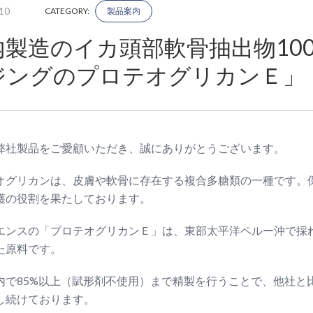
10
CATEGORY:
製品案内
内製造のイカ頭部軟骨抽出物10
ジングのプロテオグリカンＥ」
弊社製品をご愛顧いただき、誠にありがとうございます。
オグリカンは、皮膚や軟骨に存在する複合多糖類の一種です。
護の役割を果たしております。
エンスの「プロテオグリカンＥ」は、東部太平洋ペルー沖で採
た原料です。
内で85%以上（賦形剤不使用）まで精製を行うことで、他社と
し続けております。