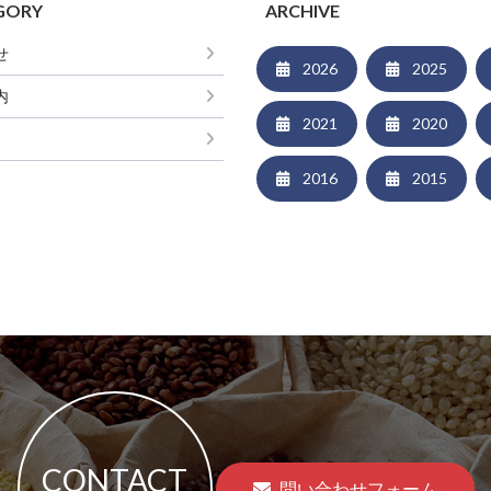
GORY
ARCHIVE
せ
2026
2025
内
2021
2020
2016
2015
CONTACT
問い合わせフォーム