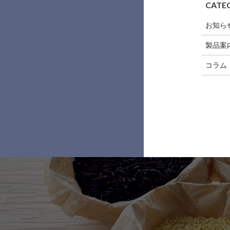
CATE
お知ら
製品案
コラム