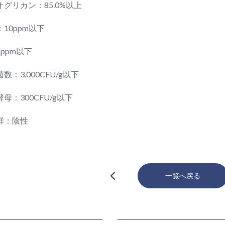
オグリカン：85.0%以上
10ppm以下
2ppm以下
数：3,000CFU/g以下
母：300CFU/g以下
群：陰性
一覧へ戻る