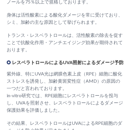
ノールを75％以上で規格しております。
身体は活性酸素による酸化ダメージを常に受けており、
シミ、加齢の主な原因として挙げられます。
トランス・レスベラトロールは、活性酸素の除去を促す
ことで抗酸化作用・アンチエイジング効果が期待されて
おります。
レスベラトロールによるUVA照射によるダメージ予防
紫外線、特にUVA光は網膜色素上皮（RPE）細胞に酸化
ストレスを誘発し、加齢黄斑変性症（AMD）の原因の
一つだと言われております。
in-vitro研究では、RPE細胞にレスベラトロールを投与
し、UVAを照射させ、レスベラトロールによるダメージ
保護効果を評価しました。
その結果、レスベラトロールはUVAによるRPE細胞のダ