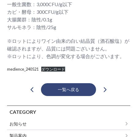
一般生菌数：3,000CFU/g以下
カビ・酵母：300CFU/g以下
大腸菌群：陰性/0.1g
サルモネラ：陰性/25g
※ロットによりワイン由来の白い結晶質（酒石酸塩）が
確認されますが、品質には問題ございません。
※ロットにより、色調が変化する場合がございます。
medience_240521
ダウンロード
一覧へ戻る
CATEGORY
お知らせ
製品案内