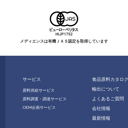
メディエンスは有機ＪＡＳ認定を取得しています
サービス
食品原料カタロ
輸出について
原料供給サービス
よくあるご質問
原料調査・調達サービス
OEM企画サービス
会社情報
最新情報