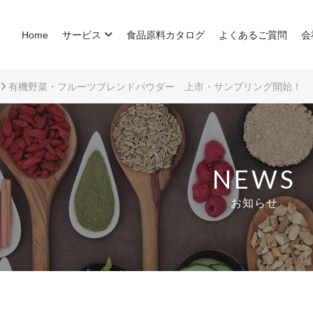
Home
サービス
食品原料カタログ
よくあるご質問
会
有機野菜・フルーツブレンドパウダー 上市・サンプリング開始！
NEWS
お知らせ