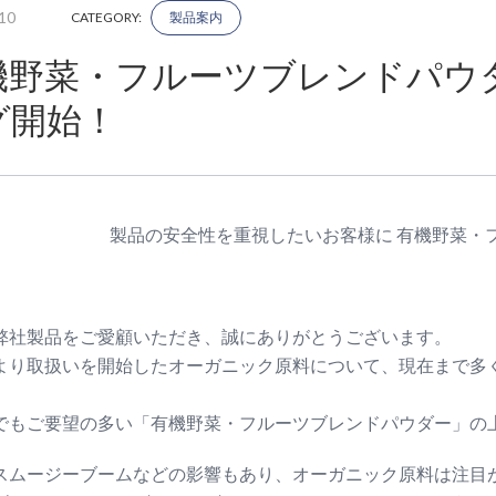
10
CATEGORY:
製品案内
機野菜・フルーツブレンドパウ
グ開始！
製品の安全性を重視したいお客様に 有機野菜・
弊社製品をご愛顧いただき、誠にありがとうございます。
より取扱いを開始したオーガニック原料について、現在まで多
でもご要望の多い「有機野菜・フルーツブレンドパウダー」の
スムージーブームなどの影響もあり、オーガニック原料は注目