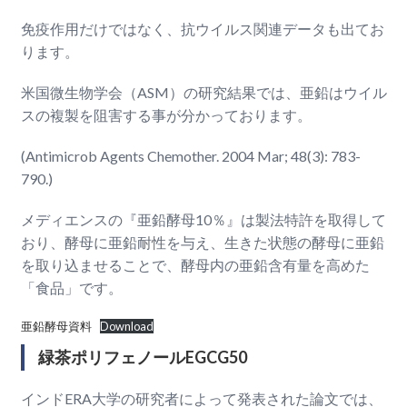
免疫作用だけではなく、抗ウイルス関連データも出てお
ります。
米国微生物学会（ASM）の研究結果では、亜鉛はウイル
スの複製を阻害する事が分かっております。
(Antimicrob Agents Chemother. 2004 Mar; 48(3): 783-
790.)
メディエンスの『亜鉛酵母10％』は製法特許を取得して
おり、酵母に亜鉛耐性を与え、生きた状態の酵母に亜鉛
を取り込ませることで、酵母内の亜鉛含有量を高めた
「食品」です。
亜鉛酵母資料
Download
緑茶ポリフェノールEGCG50
インドERA大学の研究者によって発表された論文では、