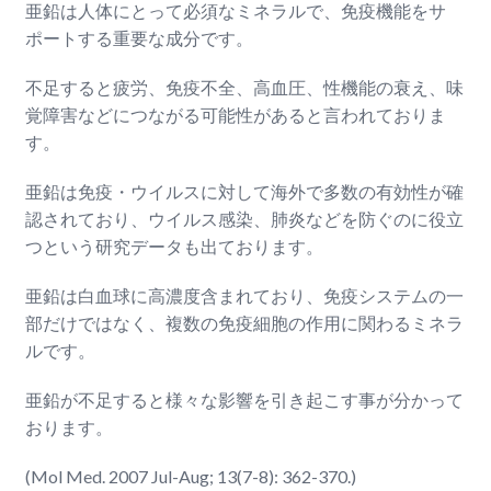
亜鉛は人体にとって必須なミネラルで、免疫機能をサ
ポートする重要な成分です。
不足すると疲労、免疫不全、高血圧、性機能の衰え、味
覚障害などにつながる可能性があると言われておりま
す。
亜鉛は免疫・ウイルスに対して海外で多数の有効性が確
認されており、ウイルス感染、肺炎などを防ぐのに役立
つという研究データも出ております。
亜鉛は白血球に高濃度含まれており、免疫システムの一
部だけではなく、複数の免疫細胞の作用に関わるミネラ
ルです。
亜鉛が不足すると様々な影響を引き起こす事が分かって
おります。
(Mol Med. 2007 Jul-Aug; 13(7-8): 362-370.)