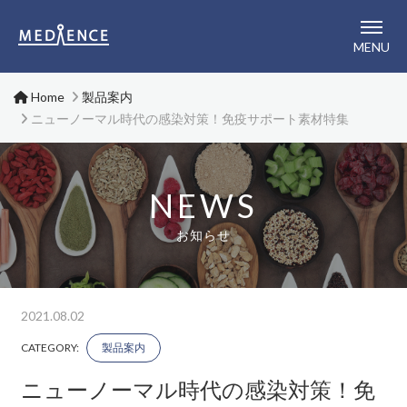
メディエンス株式会社
MENU
Home
製品案内
ニューノーマル時代の感染対策！免疫サポート素材特集
NEWS
お知らせ
2021.08.02
CATEGORY:
製品案内
ニューノーマル時代の感染対策！免