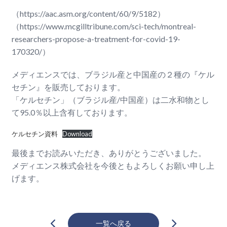
（https://aac.asm.org/content/60/9/5182）
（https://www.mcgilltribune.com/sci-tech/montreal-
researchers-propose-a-treatment-for-covid-19-
170320/）
メディエンスでは、ブラジル産と中国産の２種の『ケル
セチン』を販売しております。
「ケルセチン」（ブラジル産/中国産）は二水和物とし
て95.0％以上含有しております。
ケルセチン資料
Download
最後までお読みいただき、ありがとうございました。
メディエンス株式会社を今後ともよろしくお願い申し上
げます。
一覧へ戻る