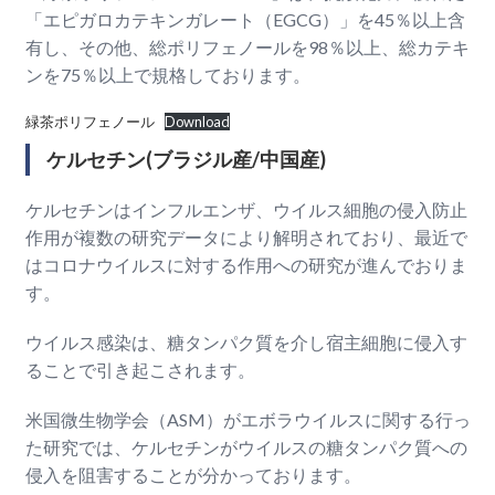
「エピガロカテキンガレート（
EGCG）」を45％以上含
有し、その他、総ポリフェノールを98％以上、総カテキ
ンを75％以上で規格しております。
緑茶ポリフェノール
Download
ケルセチン(ブラジル産/中国産)
ケルセチンはインフルエンザ、ウイルス細胞の侵入防止
作用が複数の研究データにより解明されており、最近で
はコロナウイルスに対する作用への研究が進んでおりま
す。
ウイルス感染は、糖タンパク質を介し宿主細胞に侵入す
ることで引き起こされます。
米国微生物学会（ASM）がエボラウイルスに関する行っ
た研究では、ケルセチンがウイルスの糖タンパク質への
侵入を阻害することが分かっております。