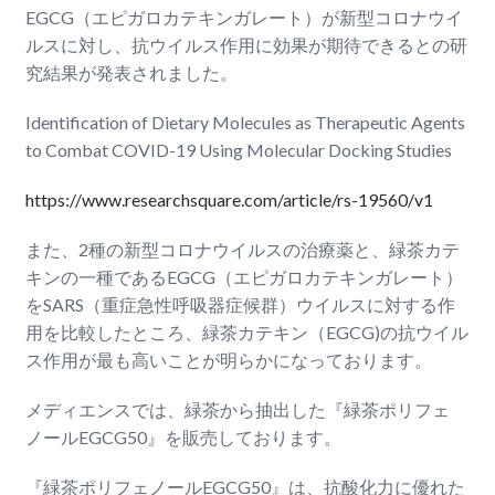
EGCG（エピガロカテキンガレート）が新型コロナウイ
ルスに対し、抗ウイルス作用に効果が期待できるとの研
究結果が発表されました。
Identification of Dietary Molecules as Therapeutic Agents
to Combat COVID-19 Using Molecular Docking Studies
https://www.researchsquare.com/article/rs-19560/v1
また、2種の新型コロナウイルスの治療薬と、緑茶カテ
キンの一種であるEGCG（エピガロカテキンガレート）
をSARS（重症急性呼吸器症候群）ウイルスに対する作
用を比較したところ、緑茶カテキン（EGCG)の抗ウイル
ス作用が最も高いことが明らかになっております。
メディエンスでは、緑茶から抽出した『緑茶ポリフェ
ノール
EGCG50』を販売しております。
『緑茶ポリフェノール
EGCG50』は、抗酸化力に優れた