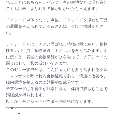
れることはもちろん、パンケーキの生地などに混ぜ込む
ことも出来、より利用の幅が広がったと言えます。
チアシード単体でなく、今後、チアシードを混ぜた商品
の展開を考えられている皆さんは、ぜひご検討くださ
い。
チアシードとは、チアと呼ばれる植物の種であり、植物
性タンパク質、食物繊維、ミネラルを多く含みます。水
に浸すと、表面の食物繊維が水を吸って、チアシードの
周りにゼリー状の成分ができます。
このゼリー状成分は、こんにゃくにも多く含まれるグル
コマンナンと呼ばれる食物繊維であり、便通の改善や、
腸内環境を整えるのに効果的な成分です！
チアシードは栄養価が非常に高く、体内で膨らむことで
満腹感が得られます。
以下が、チアシードパウダーの規格になります。
☆★☆━━━━━━━━━━━━━━━━━━━━━━
━━━■